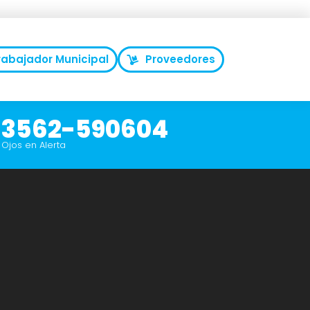
rabajador Municipal
Proveedores
3562-590604
Ojos en Alerta