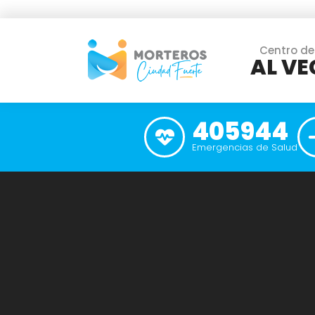
Centro de
AL VE
405944
Emergencias de Salud