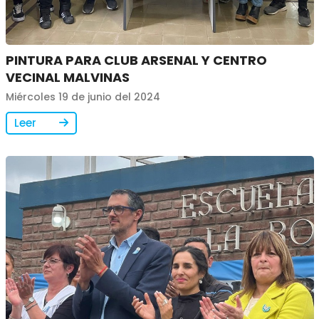
PINTURA PARA CLUB ARSENAL Y CENTRO
VECINAL MALVINAS
Miércoles 19 de junio del 2024
Leer