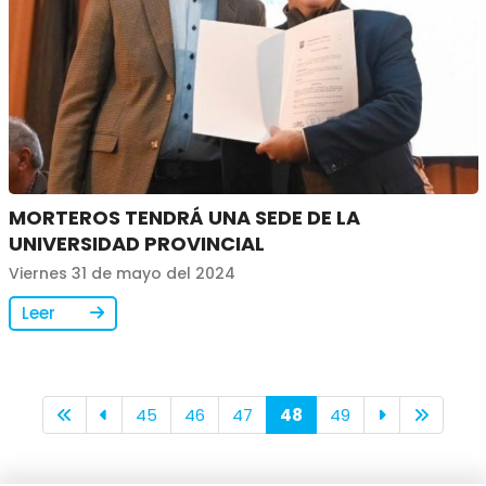
MORTEROS TENDRÁ UNA SEDE DE LA
UNIVERSIDAD PROVINCIAL
Viernes 31 de mayo del 2024
Leer
45
46
47
48
49