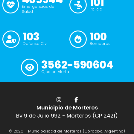
101
Emergencias de
Polícia
Salud
103
100
Defensa Civil
Bomberos
3562-590604
Ojos en Alerta
Municipio de Morteros
Bv 9 de Julio 992 - Morteros (CP 2421)
© 2026 -
Municipalidad de Morteros (Córdoba, Argentina)