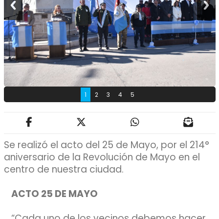
1
2
3
4
5
Se realizó el acto del 25 de Mayo, por el 214°
aniversario de la Revolución de Mayo en el
centro de nuestra ciudad.
ACTO 25 DE MAYO
“Cada uno de los vecinos debemos hacer