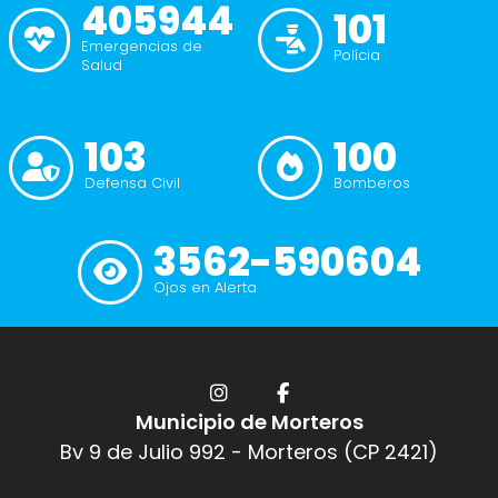
405944
101
Emergencias de
Polícia
Salud
103
100
Defensa Civil
Bomberos
3562-590604
Ojos en Alerta
Municipio de Morteros
Bv 9 de Julio 992 - Morteros (CP 2421)