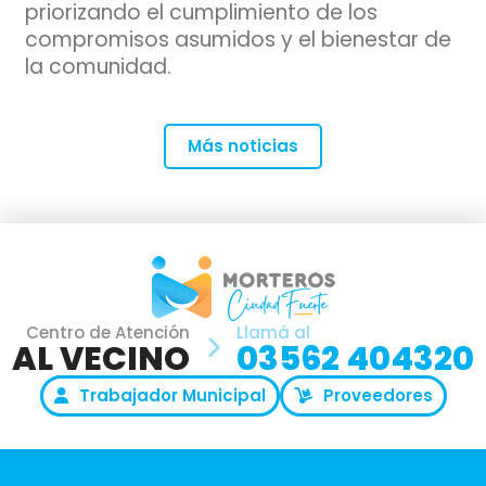
priorizando el cumplimiento de los
compromisos asumidos y el bienestar de
la comunidad.
Más noticias
Centro de Atención
Llamá al
AL VECINO
03562 404320
Trabajador Municipal
Proveedores