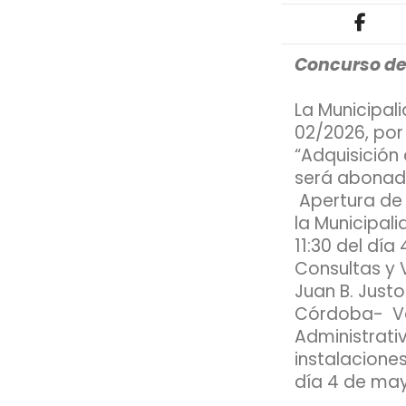
Concurso de
La Municipal
02/2026, por
“Adquisición
será abonad
Apertura de 
la Municipal
11:30 del dí
Consultas y 
Juan B. Justo
Córdoba- Val
Administrati
instalaciones
día 4 de mayo