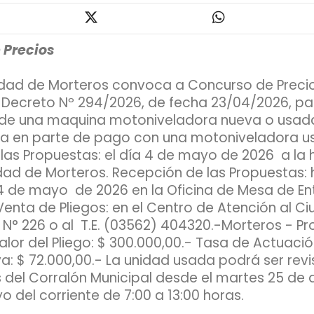
 Precios
idad de Morteros convoca a Concurso de Preci
 Decreto Nº 294/2026, de fecha 23/04/2026, par
 de una maquina motoniveladora nueva o usada
a en parte de pago con una motoniveladora u
las Propuestas: el día 4 de mayo de 2026 a la h
idad de Morteros. Recepción de las Propuestas: 
a 4 de mayo de 2026 en la Oficina de Mesa de En
Venta de Pliegos: en el Centro de Atención al C
 N° 226 o al T.E. (03562) 404320.-Morteros - Pr
or del Pliego: $ 300.000,00.- Tasa de Actuació
va: $ 72.000,00.- La unidad usada podrá ser revi
 del Corralón Municipal desde el martes 25 de a
 del corriente de 7:00 a 13:00 horas.