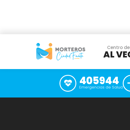
Centro de
AL VE
405944
Emergencias de Salud