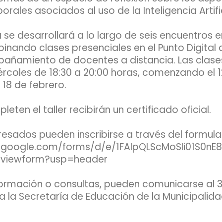
borales asociados al uso de la Inteligencia Artific
 se desarrollará a lo largo de seis encuentros
binando clases presenciales en el Punto Digital
añamiento de docentes a distancia. Las clase
ércoles de 18:30 a 20:00 horas, comenzando el 1
l 18 de febrero.
eten el taller recibirán un certificado oficial.
eresados pueden inscribirse a través del formulari
s.google.com/forms/d/e/1FAIpQLScMoSIi01S0
/viewform?usp=header
ormación o consultas, pueden comunicarse al
a la Secretaría de Educación de la Municipalid