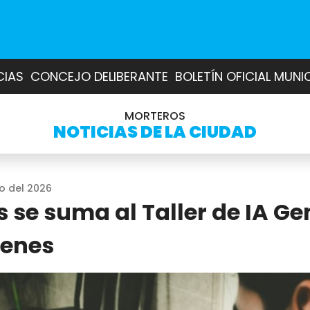
CIAS
CONCEJO DELIBERANTE
BOLETÍN OFICIAL MUNI
MORTEROS
NOTICIAS DE LA CIUDAD
o del 2026
 se suma al Taller de IA Ge
venes