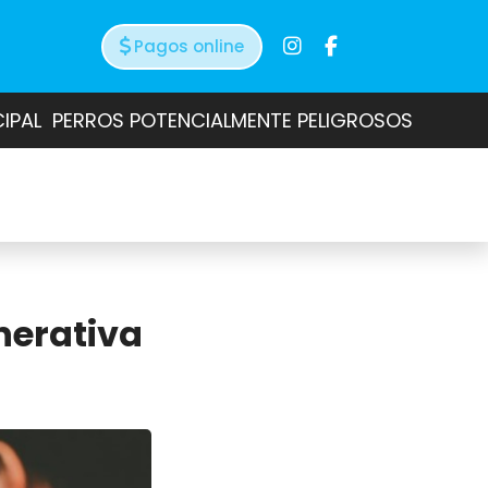
Pagos online
CIPAL
PERROS POTENCIALMENTE PELIGROSOS
nerativa