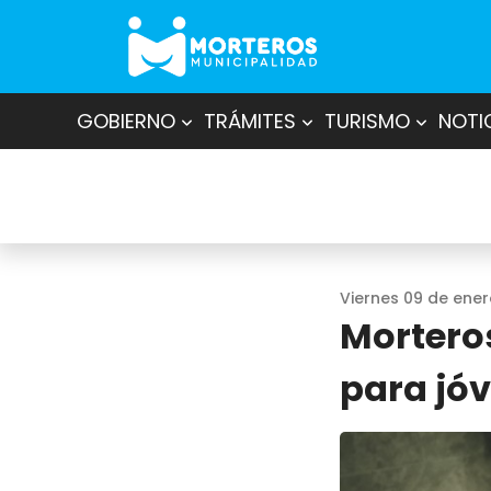
GOBIERNO
TRÁMITES
TURISMO
NOTI
Viernes 09 de ener
Morteros
para jó