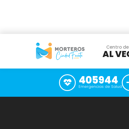
Centro de
AL VE
405944
Emergencias de Salud