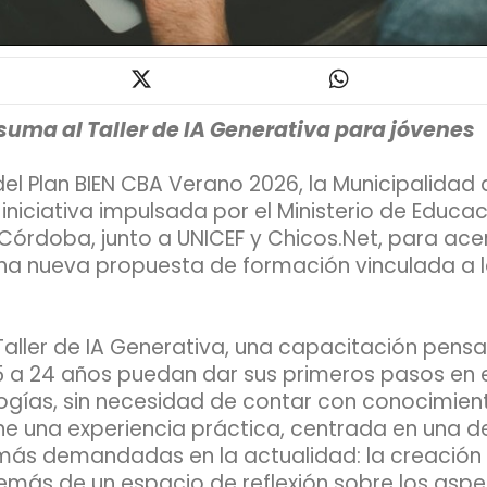
suma al Taller de IA Generativa para jóvenes
del Plan BIEN CBA Verano 2026, la Municipalidad
iniciativa impulsada por el Ministerio de Educac
 Córdoba, junto a UNICEF y Chicos.Net, para acer
na nueva propuesta de formación vinculada a la
 Taller de IA Generativa, una capacitación pen
5 a 24 años puedan dar sus primeros pasos en e
ogías, sin necesidad de contar con conocimiento
e una experiencia práctica, centrada en una de
más demandadas en la actualidad: la creación 
más de un espacio de reflexión sobre los aspe