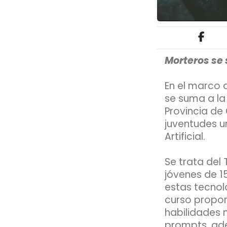
Morteros se 
En el marco 
se suma a la 
Provincia de
juventudes u
Artificial.
Se trata del
jóvenes de 1
estas tecnol
curso propon
habilidades 
prompts, ade