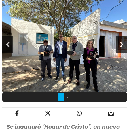
1
2
Se inauguró "Hogar de Cristo", un nuevo