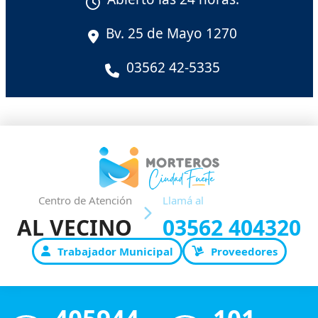
Bv. 25 de Mayo 1270
03562 42-5335
Centro de Atención
Llamá al
AL VECINO
03562 404320
Trabajador Municipal
Proveedores