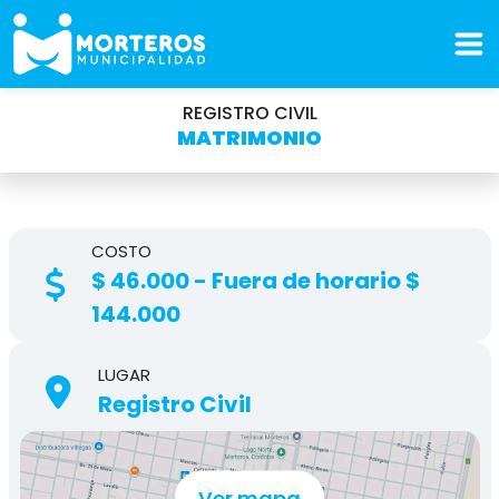
REGISTRO CIVIL
MATRIMONIO
COSTO
$ 46.000 - Fuera de horario $
144.000
LUGAR
Registro Civil
Ver mapa