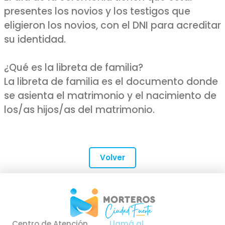
presentes los novios y los testigos que
eligieron los novios, con el DNI para acreditar
su identidad.
¿Qué es la libreta de familia?
La libreta de familia es el documento donde
se asienta el matrimonio y el nacimiento de
los/as hijos/as del matrimonio.
Volver
Centro de Atención
Llamá al