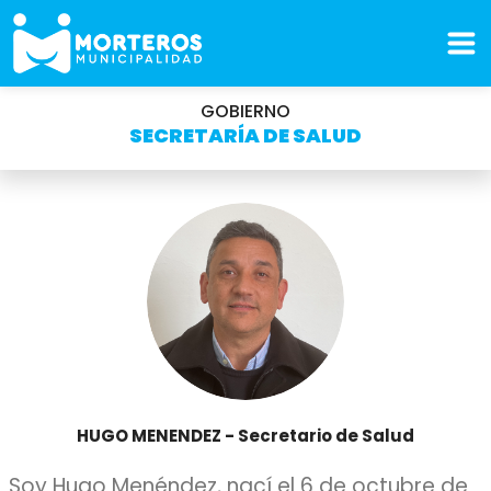
GOBIERNO
SECRETARÍA DE SALUD
HUGO MENENDEZ - Secretario de Salud
Soy Hugo Menéndez, nací el 6 de octubre de