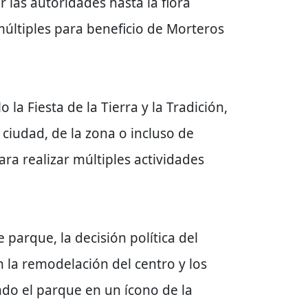
 las autoridades hasta la flora
últiples para beneficio de Morteros
la Fiesta de la Tierra y la Tradición,
iudad, de la zona o incluso de
ra realizar múltiples actividades
parque, la decisión política del
 la remodelación del centro y los
ndo el parque en un ícono de la