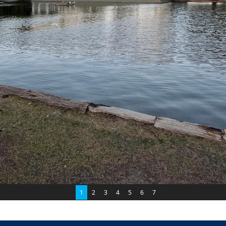
1
2
3
4
5
6
7