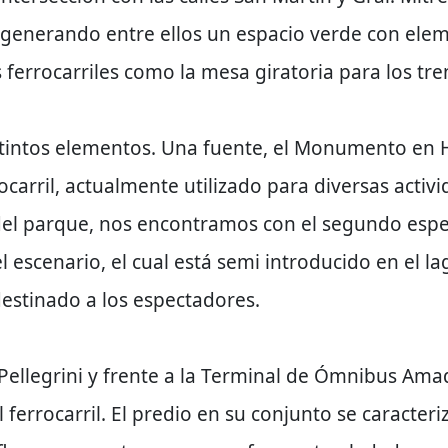
enerando entre ellos un espacio verde con elemen
s ferrocarriles como la mesa giratoria para los tre
stintos elementos. Una fuente, el Monumento en 
rocarril, actualmente utilizado para diversas acti
del parque, nos encontramos con el segundo espe
 escenario, el cual está semi introducido en el lag
estinado a los espectadores.
 Pellegrini y frente a la Terminal de Ómnibus Amad
l ferrocarril. El predio en su conjunto se caracte