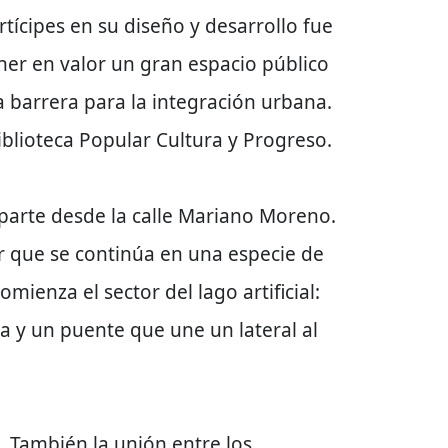
tícipes en su diseño y desarrollo fue
ner en valor un gran espacio público
 barrera para la integración urbana.
iblioteca Popular Cultura y Progreso.
ur parte desde la calle Mariano Moreno.
ar que se continúa en una especie de
mienza el sector del lago artificial:
 y un puente que une un lateral al
e. También la unión entre los