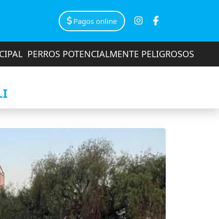
Pagos online
CIPAL
PERROS POTENCIALMENTE PELIGROSOS
LI