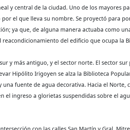
eal y central de la ciudad. Uno de los mayores par
o por el que lleva su nombre. Se proyectó para po
nción; ya que, de alguna manera actuaba como una
l reacondicionamiento del edificio que ocupa la B
 sur y más antiguo, y el sector norte. El sector s
var Hipólito Irigoyen se alza la Biblioteca Popul
y una fuente de agua decorativa. Hacia el Norte, co
el ingreso a glorietas suspendidas sobre el agua
ntersección con las calles San Martín y Gral. Mitr