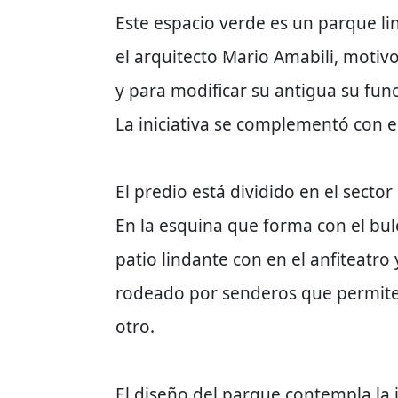
Este espacio verde es un parque lin
el arquitecto Mario Amabili, motiv
y para modificar su antigua su fu
La iniciativa se complementó con e
El predio está dividido en el sector
En la esquina que forma con el bule
patio lindante con en el anfiteatro 
rodeado por senderos que permiten 
otro.
El diseño del parque contempla la i