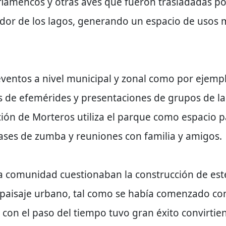
flamencos y otras aves que fueron trasladadas por
dor de los lagos, generando un espacio de usos m
eventos a nivel municipal y zonal como por ejemplo 
de efemérides y presentaciones de grupos de la c
ión de Morteros utiliza el parque como espacio pa
 clases de zumba y reuniones con familia y amigos.
la comunidad cuestionaban la construcción de este 
paisaje urbano, tal como se había comenzado con
 con el paso del tiempo tuvo gran éxito convirtie