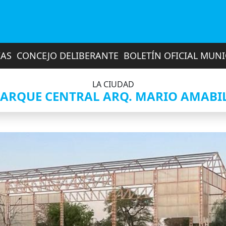
IAS
CONCEJO DELIBERANTE
BOLETÍN OFICIAL MUNI
LA CIUDAD
ARQUE CENTRAL ARQ. MARIO AMABI