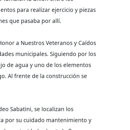
tos para realizar ejercicio y piezas
nes que pasaba por allí.
Honor a Nuestros Veteranos y Caídos
vidades municipales. Siguiendo por los
jo de agua y uno de los elementos
o. Al frente de la construcción se
eo Sabatini, se localizan los
riza por su cuidado mantenimiento y