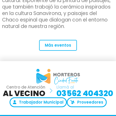
cultural. Exponente de la pintura de paisajes,
que también trabajó la cerámica inspirados
en la cultura Sanavirona, y paisajes del
Chaco espinal que dialogan con el entorno
natural de nuestra región.
Más eventos
Centro de Atención
Llamá al
AL VECINO
03562 404320
Trabajador Municipal
Proveedores