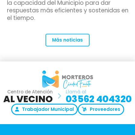
la capacidad del Municipio para dar
respuestas más eficientes y sostenidas en
el tiempo.
Más noticias
Centro de Atención
Llamá al
AL VECINO
03562 404320
Trabajador Municipal
Proveedores